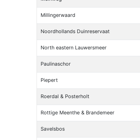
Millingerwaard
Noordhollands Duinreservaat
North eastern Lauwersmeer
Paulinaschor
Piepert
Roerdal & Posterholt
Rottige Meenthe & Brandemeer
Savelsbos